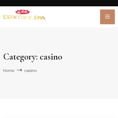
Category:
casino
Home
casino