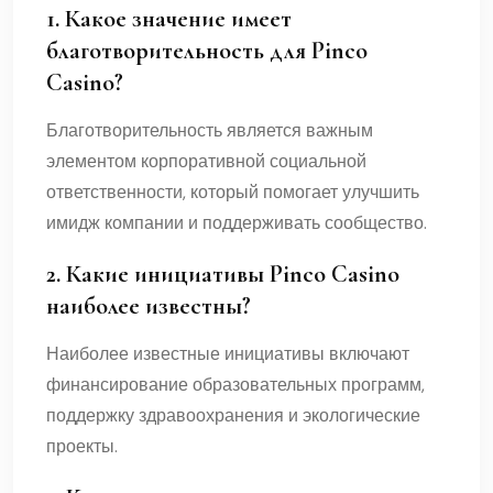
1. Какое значение имеет
благотворительность для Pinco
Casino?
Благотворительность является важным
элементом корпоративной социальной
ответственности, который помогает улучшить
имидж компании и поддерживать сообщество.
2. Какие инициативы Pinco Casino
наиболее известны?
Наиболее известные инициативы включают
финансирование образовательных программ,
поддержку здравоохранения и экологические
проекты.