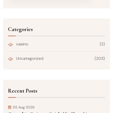
Categories
casino
(2)
Uncategorized
(203)
Recent Posts
05 Aug 2026