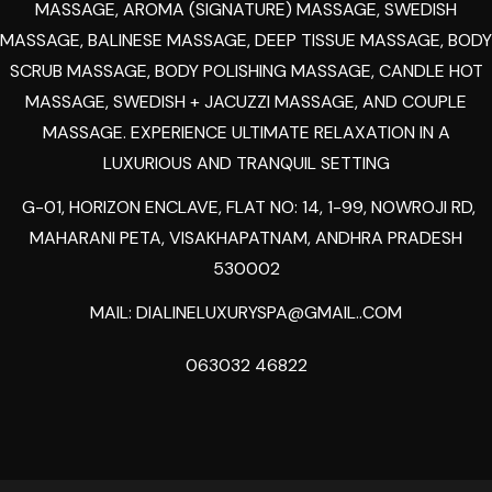
MASSAGE, AROMA (SIGNATURE) MASSAGE, SWEDISH
MASSAGE, BALINESE MASSAGE, DEEP TISSUE MASSAGE, BODY
SCRUB MASSAGE, BODY POLISHING MASSAGE, CANDLE HOT
MASSAGE, SWEDISH + JACUZZI MASSAGE, AND COUPLE
MASSAGE. EXPERIENCE ULTIMATE RELAXATION IN A
LUXURIOUS AND TRANQUIL SETTING
G-01, HORIZON ENCLAVE, FLAT NO: 14, 1-99, NOWROJI RD,
MAHARANI PETA, VISAKHAPATNAM, ANDHRA PRADESH
530002
MAIL:
DIALINELUXURYSPA@GMAIL..COM
063032 46822