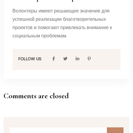
Волонтеры имеют решающее значение для
успешной реализации благотворительных
проектов и помогают привлекать внимание к
социальным проблемам.
FOLLOW US:
Comments are closed