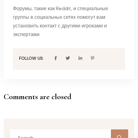
Форумы, такие как Reddit, и специальные
группы в социальных сетях помогут вам
установить контакт с другими игроками и
экспертами.
FOLLOW US:
Comments are closed