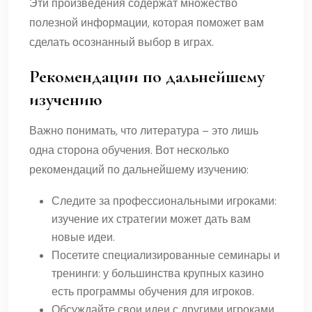
Эти произведения содержат множество
полезной информации, которая поможет вам
сделать осознанный выбор в играх.
Рекомендации по дальнейшему
изучению
Важно понимать, что литература – это лишь
одна сторона обучения. Вот несколько
рекомендаций по дальнейшему изучению:
Следите за профессиональными игроками:
изучение их стратегии может дать вам
новые идеи.
Посетите специализированные семинары и
тренинги: у большинства крупных казино
есть программы обучения для игроков.
Обсуждайте свои идеи с другими игроками