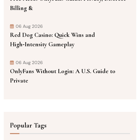
Billing &
06 Aug 2026
Red Dog Casino: Quick Wins and
High‑Intensity Gameplay
06 Aug 2026
OnlyFans Without Login: A U.S. Guide to
Private
Popular Tags