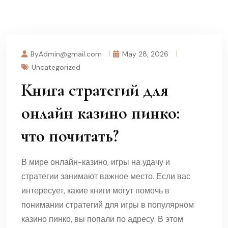
ByAdmin@gmail.com
May 28, 2026
Uncategorized
Книга стратегий для
онлайн казино пинко:
что почитать?
В мире онлайн-казино, игры на удачу и
стратегии занимают важное место. Если вас
интересует, какие книги могут помочь в
понимании стратегий для игры в популярном
казино пинко, вы попали по адресу. В этом