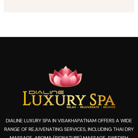
DIALINE LUXURY SPA IN VISAKHAPATNAM OFFERS A WIDE
RANGE OF REJUVENATING SERVICES, INCLUDING THAI DRY
MASSAGE, AROMA (SIGNATURE) MASSAGE, SWEDISH