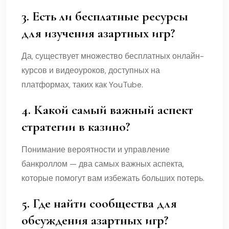
3. Есть ли бесплатные ресурсы
для изучения азартных игр?
Да, существует множество бесплатных онлайн-
курсов и видеоуроков, доступных на
платформах, таких как YouTube.
4. Какой самый важный аспект
стратегии в казино?
Понимание вероятности и управление
банкроллом — два самых важных аспекта,
которые помогут вам избежать больших потерь.
5. Где найти сообщества для
обсуждения азартных игр?