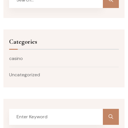
Categories
casino
Uncategorized